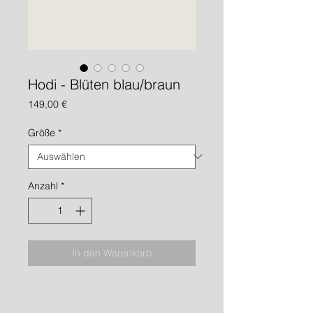
Hodi - Blüten blau/braun
Preis
149,00 €
Größe
*
Anzahl
*
In den Warenkorb