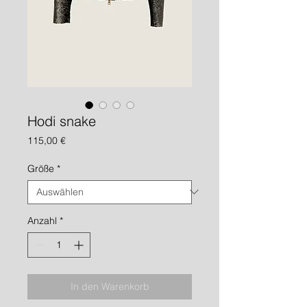
Hodi snake
Preis
115,00 €
Größe
*
Anzahl
*
In den Warenkorb