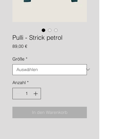
Pulli - Strick petrol
Preis
89,00 €
Größe
*
Anzahl
*
In den Warenkorb