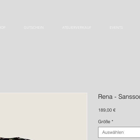
HOP
GUTSCHEIN
ATELIERVERKAUF
EVENTS
Rena - Sansso
Preis
189,00 €
Größe
*
Auswählen