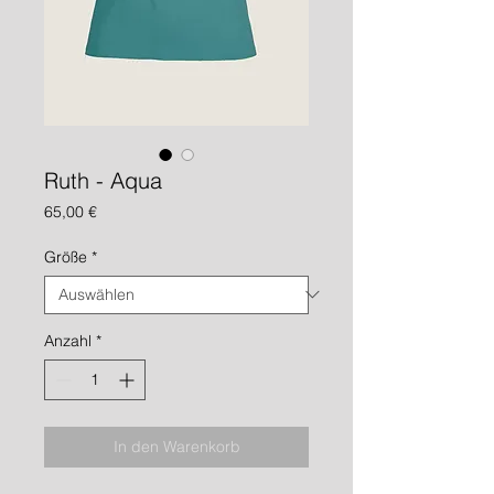
Ruth - Aqua
Preis
65,00 €
Größe
*
Anzahl
*
In den Warenkorb