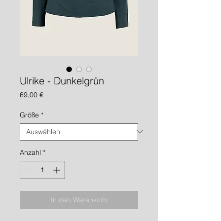
Ulrike - Dunkelgrün
Preis
69,00 €
Größe
*
Anzahl
*
In den Warenkorb